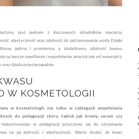
astyny, jest jednym z kluczowych składników macierzy
ność, elastyczność oraz zdolność do zatrzymywania wody. Dzięki
ilżona, jędrna i promienna, a dodatkowo, zdolność kwasu
ię na lepsze nawilżenie i wypełnienie zmarszczek od wewnątrz.
oraz działa przeciwzapalnie.
KWASU
 W KOSMETOLOGII
any w kosmetologii, nie tylko w zabiegach wypełniania
ktach do pielęgnacji skóry, takich jak kremy, serum czy
ialuronowego w pielęgnacji przyczynia się do utrzymania
ywa na jej jędrność i elastyczność. Warto dodać, że kwas