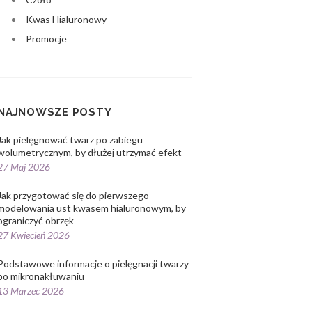
Kwas Hialuronowy
Promocje
NAJNOWSZE POSTY
Jak pielęgnować twarz po zabiegu
wolumetrycznym, by dłużej utrzymać efekt
27 Maj 2026
Jak przygotować się do pierwszego
modelowania ust kwasem hialuronowym, by
ograniczyć obrzęk
27 Kwiecień 2026
Podstawowe informacje o pielęgnacji twarzy
po mikronakłuwaniu
13 Marzec 2026