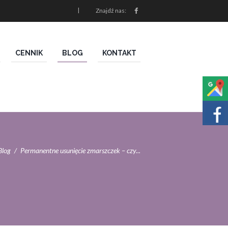
Znajdź nas:
CENNIK
BLOG
KONTAKT
Blog
Permanentne usunięcie zmarszczek – czy...