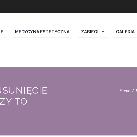
IE
MEDYCYNA ESTETYCZNA
ZABIEGI
GALERIA
SUNIĘCIE
Home
ZY TO