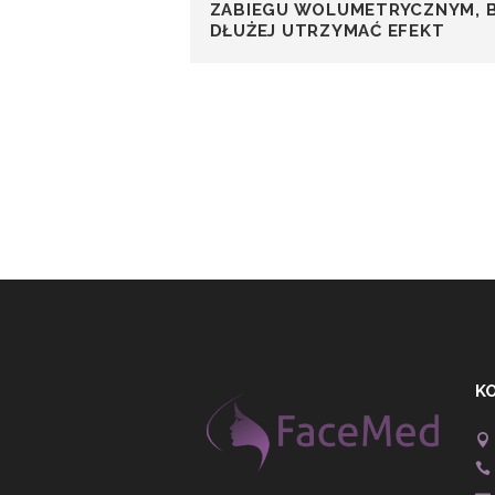
ZABIEGU WOLUMETRYCZNYM, 
DŁUŻEJ UTRZYMAĆ EFEKT
K