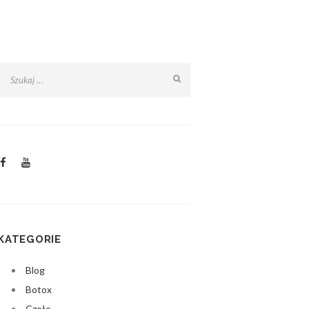
KATEGORIE
Blog
Botox
Czoło