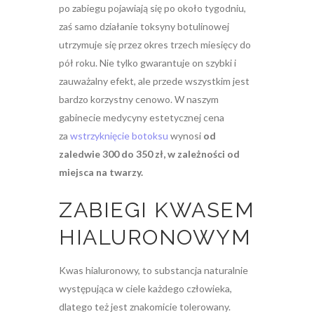
po zabiegu pojawiają się po około tygodniu,
zaś samo działanie toksyny botulinowej
utrzymuje się przez okres trzech miesięcy do
pół roku. Nie tylko gwarantuje on szybki i
zauważalny efekt, ale przede wszystkim jest
bardzo korzystny cenowo. W naszym
gabinecie medycyny estetycznej cena
za
wstrzyknięcie botoksu
wynosi
od
zaledwie 300 do 350 zł, w zależności od
miejsca na twarzy.
ZABIEGI KWASEM
HIALURONOWYM
Kwas hialuronowy, to substancja naturalnie
występująca w ciele każdego człowieka,
dlatego też jest znakomicie tolerowany.