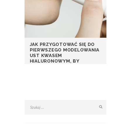
JAK PRZYGOTOWAĆ SIĘ DO
PIERWSZEGO MODELOWANIA
UST KWASEM
HIALURONOWYM, BY
OGRANICZYĆ OBRZĘK