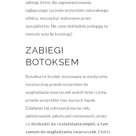
zabiegi, które dla zagwarantowania
najlepszego i przede wszystkim naturalnego
efektu, muszą być wykonane przez
specjalistów. Na czym dokładnie polegają te
metody oraz ile kosztują?
ZABIEGI
BOTOKSEM
Botulina to środek stosowany w medycynie
estetycznej przede wszystkim do
wygładzania zmarszczek wokół brwi i czoła,
przede wszystkim tzw. kurzych łapek.
Działanie tej substancji ma na celu
zablokowanie zakończeń nerwowych, przez
co
dochodzi do rozluźnienia mięśni, a tym
samym do wygładzenia zmarszczek.
Efekty