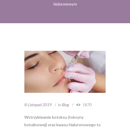
hialuronowym
8 Listopad 2019
in
Blog
1870
Wstrzykiwanie botoksu (toksyny
botulinowej) oraz kwasu hialuronowego to