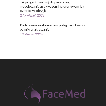
Jak przygotować się do pierwszego
modelowania ust kwasem hialuronowym, by
ograniczyć obrzęk
27 Kwiecień 2026
Podstawowe informacje o pielęgnacji twarzy
po mikronakłuwaniu
13 Marzec 2026