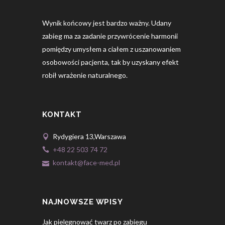
Wynik końcowy jest bardzo ważny. Udany
zabieg ma za zadanie przywrócenie harmonii
pomiędzy umysłem a ciałem z uszanowaniem
osobowości pacjenta, tak by uzyskany efekt
robił wrażenie naturalnego.
KONTAKT
Rydygiera 13,Warszawa
+48 22 503 74 72
kontakt@face-med.pl
NAJNOWSZE WPISY
Jak pielęgnować twarz po zabiegu