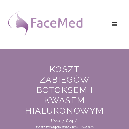
KOSZT
ZABIEGÓW
BOTOKSEM I
KWASEM
HIALURONOWYM
Home
Blog
Koszt zabiegów botoksem i kwasem