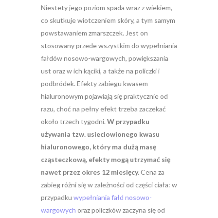
Niestety jego poziom spada wraz z wiekiem,
co skutkuje wiotczeniem skóry, a tym samym
powstawaniem zmarszczek. Jest on
stosowany przede wszystkim do wypełniania
fałdów nosowo-wargowych, powiększania
ust oraz w ich kąciki, a także na policzki i
podbródek. Efekty zabiegu kwasem
hialuronowym pojawiają się praktycznie od
razu, choć na pełny efekt trzeba zaczekać
około trzech tygodni.
W przypadku
używania tzw. usieciowionego kwasu
hialuronowego, który ma dużą masę
cząsteczkową, efekty mogą utrzymać się
nawet przez okres 12 miesięcy.
Cena za
zabieg różni się w zależności od części ciała: w
przypadku
wypełniania fałd nosowo-
wargowych
oraz policzków zaczyna się od