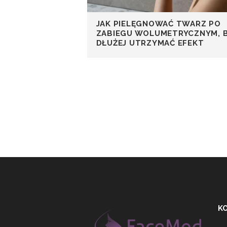
JAK PIELĘGNOWAĆ TWARZ PO
ZABIEGU WOLUMETRYCZNYM, 
DŁUŻEJ UTRZYMAĆ EFEKT
K