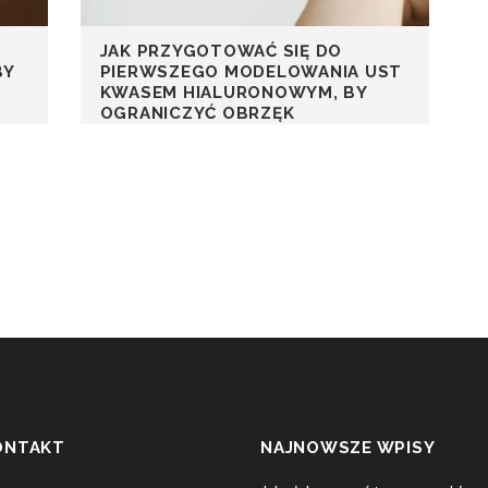
JAK PRZYGOTOWAĆ SIĘ DO
BY
PIERWSZEGO MODELOWANIA UST
KWASEM HIALURONOWYM, BY
OGRANICZYĆ OBRZĘK
ONTAKT
NAJNOWSZE WPISY