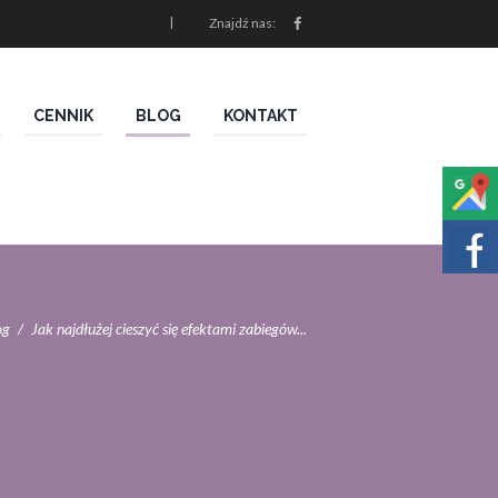
Znajdź nas:
CENNIK
BLOG
KONTAKT
og
Jak najdłużej cieszyć się efektami zabiegów...