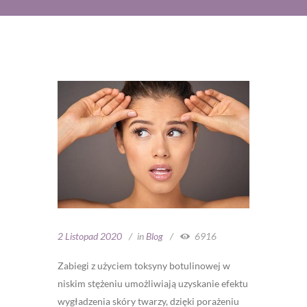
2 Listopad 2020
in
Blog
6916
Zabiegi z użyciem toksyny botulinowej w
niskim stężeniu umożliwiają uzyskanie efektu
wygładzenia skóry twarzy, dzięki porażeniu