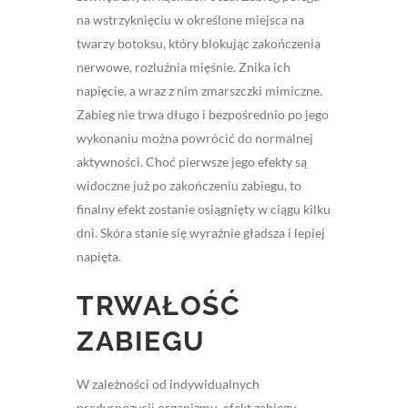
na wstrzyknięciu w określone miejsca na
twarzy botoksu, który blokując zakończenia
nerwowe, rozluźnia mięśnie. Znika ich
napięcie, a wraz z nim zmarszczki mimiczne.
Zabieg nie trwa długo i bezpośrednio po jego
wykonaniu można powrócić do normalnej
aktywności. Choć pierwsze jego efekty są
widoczne już po zakończeniu zabiegu, to
finalny efekt zostanie osiągnięty w ciągu kilku
dni. Skóra stanie się wyraźnie gładsza i lepiej
napięta.
TRWAŁOŚĆ
ZABIEGU
W zależności od indywidualnych
predyspozycji organizmu, efekt zabiegu