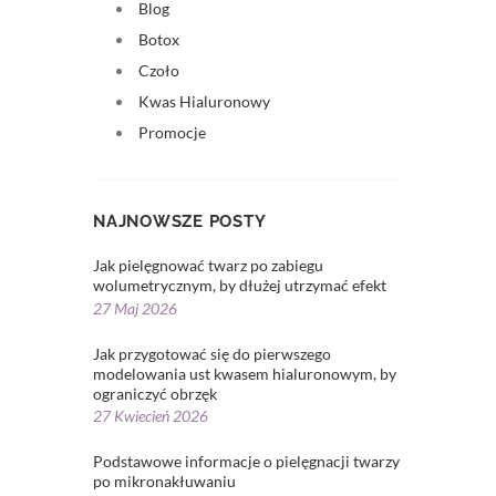
Blog
Botox
Czoło
Kwas Hialuronowy
Promocje
NAJNOWSZE POSTY
Jak pielęgnować twarz po zabiegu
wolumetrycznym, by dłużej utrzymać efekt
27 Maj 2026
Jak przygotować się do pierwszego
modelowania ust kwasem hialuronowym, by
ograniczyć obrzęk
27 Kwiecień 2026
Podstawowe informacje o pielęgnacji twarzy
po mikronakłuwaniu