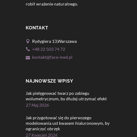
robił wrażenie naturalnego.
KONTAKT
Rydygiera 13,Warszawa
+48 22 503 74 72
kontakt@face-med.pl
NAJNOWSZE WPISY
Jak pielęgnować twarz po zabiegu
wolumetrycznym, by dłużej utrzymać efekt
27 Maj 2026
Jak przygotować się do pierwszego
modelowania ust kwasem hialuronowym, by
ograniczyć obrzęk
27 Kwiecień 2026