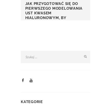
JAK PRZYGOTOWAĆ SIĘ DO
PIERWSZEGO MODELOWANIA
UST KWASEM
HIALURONOWYM, BY
OGRANICZYĆ OBRZĘK
KATEGORIE