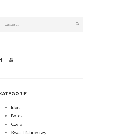
KATEGORIE
Blog
Botox
Czoło
Kwas Hialuronowy