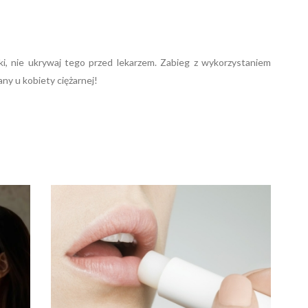
leki, nie ukrywaj tego przed lekarzem. Zabieg z wykorzystaniem
ny u kobiety ciężarnej!