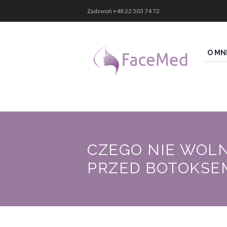
Zadzwoń
+48 22 503 74 72
O MN
CZEGO NIE WOL
PRZED BOTOKSE