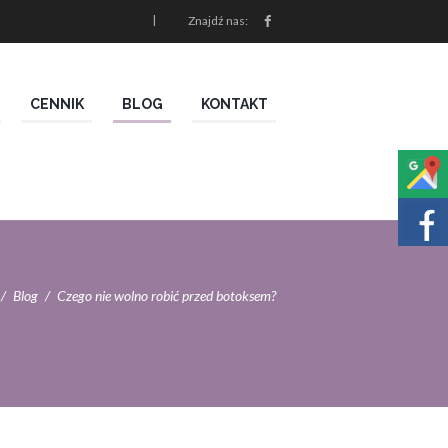
Znajdź nas:
CENNIK
BLOG
KONTAKT
Blog
Czego nie wolno robić przed botoksem?