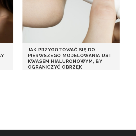
JAK PRZYGOTOWAĆ SIĘ DO
BY
PIERWSZEGO MODELOWANIA UST
KWASEM HIALURONOWYM, BY
OGRANICZYĆ OBRZĘK