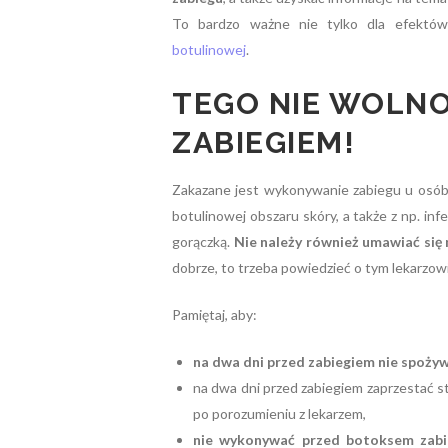
To bardzo ważne nie tylko dla efektów
botulinowej
.
TEGO NIE WOLNO
ZABIEGIEM!
Zakazane jest wykonywanie zabiegu u osób
botulinowej obszaru skóry, a także z np. in
gorączką.
Nie należy również umawiać się 
dobrze, to trzeba powiedzieć o tym lekarzowi
Pamiętaj, aby:
na dwa dni przed zabiegiem nie spożyw
na dwa dni przed zabiegiem zaprzestać 
po porozumieniu z lekarzem,
nie wykonywać przed botoksem zabi